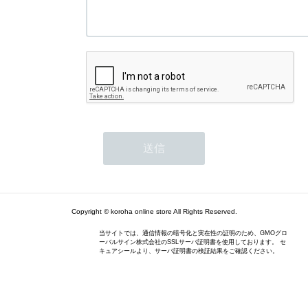
Copyright © koroha online store All Rights Reserved.
当サイトでは、通信情報の暗号化と実在性の証明のため、GMOグロ
ーバルサイン株式会社のSSLサーバ証明書を使用しております。 セ
キュアシールより、サーバ証明書の検証結果をご確認ください。