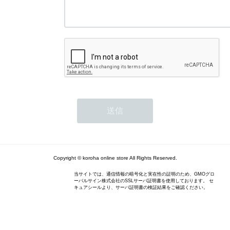
Copyright © koroha online store All Rights Reserved.
当サイトでは、通信情報の暗号化と実在性の証明のため、GMOグロ
ーバルサイン株式会社のSSLサーバ証明書を使用しております。 セ
キュアシールより、サーバ証明書の検証結果をご確認ください。